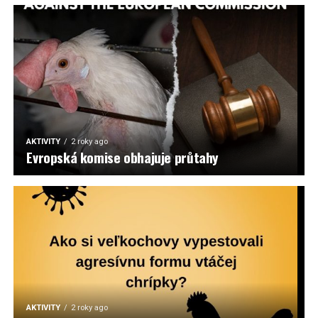
AKTIVITY
2 roky ago
Evropská komise obhajuje průtahy
AKTIVITY
2 roky ago